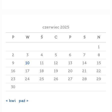
czerwiec 2025
P
W
Ś
C
P
S
N
1
2
3
4
5
6
7
8
9
10
11
12
13
14
15
16
17
18
19
20
21
22
23
24
25
26
27
28
29
30
« kwi
paź »