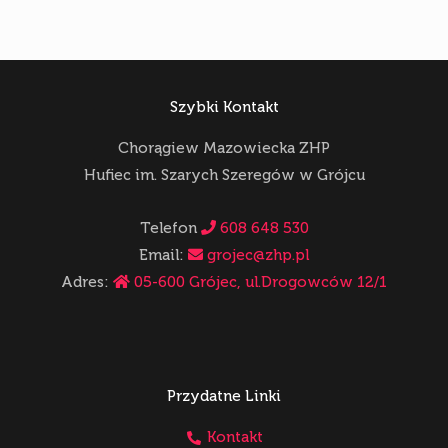
Szybki Kontakt
Chorągiew Mazowiecka ZHP
Hufiec im. Szarych Szeregów w Grójcu
Telefon
608 648 530
Email:
grojec@zhp.pl
Adres:
05-600 Grójec, ul.Drogowców 12/1
Przydatne Linki
Kontakt